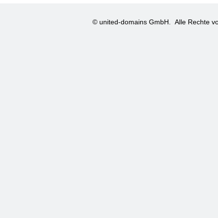
© united-domains GmbH.
Alle Rechte vo