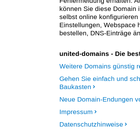
Fehlermeldung erhalten. A
können Sie diese Domain 
selbst online konfigurieren
Einstellungen, Webspace
bestellen, DNS-Einträge än
united-domains - Die be
Weitere Domains günstig re
Gehen Sie einfach und sc
Baukasten
Neue Domain-Endungen vo
Impressum
Datenschutzhinweise